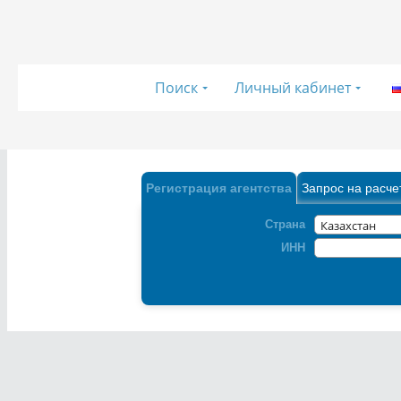
Поиск
Личный кабинет
Регистрация агентства
Запрос на расче
Страна
ИНН